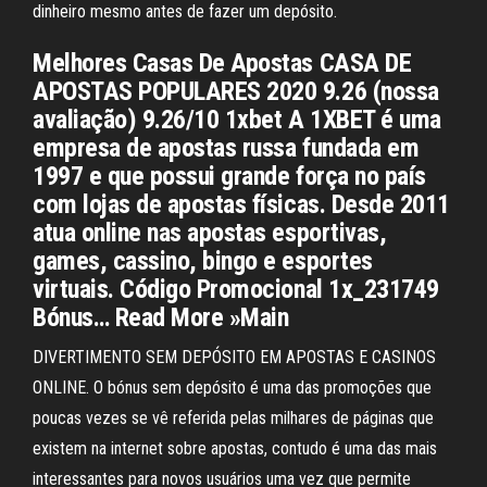
dinheiro mesmo antes de fazer um depósito.
Melhores Casas De Apostas CASA DE
APOSTAS POPULARES 2020 9.26 (nossa
avaliação) 9.26/10 1xbet A 1XBET é uma
empresa de apostas russa fundada em
1997 e que possui grande força no país
com lojas de apostas físicas. Desde 2011
atua online nas apostas esportivas,
games, cassino, bingo e esportes
virtuais. Código Promocional 1x_231749
Bónus… Read More »Main
DIVERTIMENTO SEM DEPÓSITO EM APOSTAS E CASINOS
ONLINE. O bónus sem depósito é uma das promoções que
poucas vezes se vê referida pelas milhares de páginas que
existem na internet sobre apostas, contudo é uma das mais
interessantes para novos usuários uma vez que permite