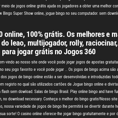
 meio de jogos online grátis ajuda os jogadores a obter uma melhor co
ow Bingo Super Show online, jogue bingo no seu computador. sem downlo
 online, 100% grátis. Os melhores e m
 do leao, multijogador, rolly, raciocina
 para jogar grátis no Jogos 360
bem-vindo ao nosso site onde você pode jogar jogos de apostas gratui
o seu jogo favorito e você pode jogar … Os jogos de bingo acima são
s jogos de bingo online estão a ser desenvolvidas e introduzidas todos
m registo no qual são utilizados cartões de Jogue bingo online e divirta
 flash sem dowload. Salas de bingo Brasil. Play online bingo and have fu
h, no download necessary. Conheça o melhor do bingo gratis!Nosso site
o, nossa variedade de jogos de bingo lhe permitirá se divertir durante h
a sorte! O casino online oferece-lhe jogar bingo gratuitamente e por d