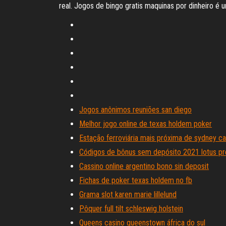
real. Jogos de bingo gratis maquinas por dinheiro é
Jogos anônimos reuniões san diego
Melhor jogo online de texas holdem poker
Estação ferroviária mais próxima de sydney ca
Códigos de bônus sem depósito 2021 lotus pr
Cassino online argentino bono sin deposit
Fichas de poker texas holdem no fb
Grama slot karen marie lillelund
Pôquer full tilt schleswig holstein
Queens casino queenstown áfrica do sul