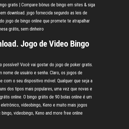
ingo gratis | Compare bônus de bingo em sites & siga
e sem download. jogo fornecida segundo as leis de
ido jogo de bingo online que promete te atrapalhar
esa grátis, sem dinheiro
nload. Jogo de Video Bingo
 possível! Você vai gostar do jogo de poker gratis.
m nome de usuário e senha. Claro, os jogos de
e com o seu dispositivo móvel. Qualquer que seja a
guns dos tipos mais populares, uma vez que novas e
átis online. O bingo grátis de 90 bolas online é um
o eletrônico, vídeobingo, Keno e muito mais jogos
ic bingo, videobingo, Keno and more free online