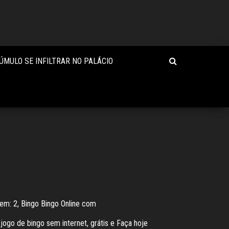
ÚMULO SE INFILTRAR NO PALÁCIO
tem: 2, Bingo Bingo Online com
jogo de bingo sem internet, grátis e Faça hoje