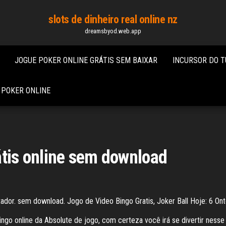
slots de dinheiro real online nz
dreamsbyod.web.app
JOGUE POKER ONLINE GRÁTIS SEM BAIXAR
INCURSOR DO T
 POKER ONLINE
átis online sem download
ador. sem download. Jogo de Video Bingo Gratis, Joker Ball Hoje: 6 On
go online da Absolute de jogo, com certeza você irá se divertir nesse 