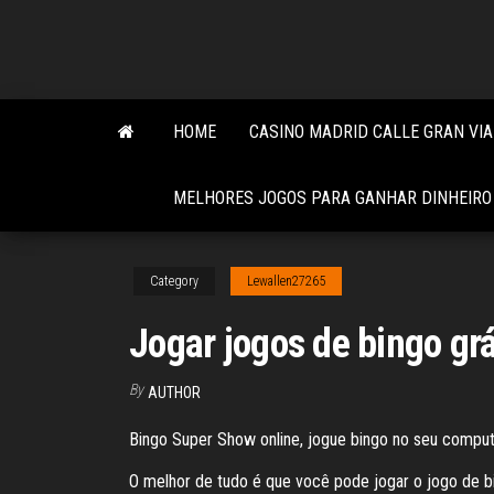
Skip
to
the
content
HOME
CASINO MADRID CALLE GRAN VIA
MELHORES JOGOS PARA GANHAR DINHEIRO
Category
Lewallen27265
Jogar jogos de bingo gr
By
AUTHOR
Bingo Super Show online, jogue bingo no seu comput
O melhor de tudo é que você pode jogar o jogo de bin