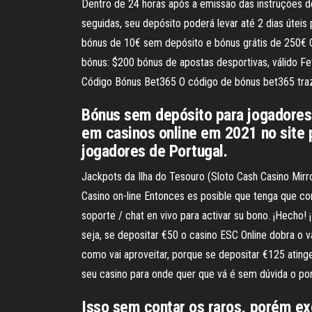
Dentro de 24 horas após a emissão das instruções d
seguidas, seu depósito poderá levar até 2 dias útei
bónus de 10€ sem depósito e bónus grátis de 250€
bónus: $200 bónus de apostas desportivas, válido Fe
Código Bónus Bet365 O código de bónus bet365 traz-l
Bónus sem depósito para jogadores
em casinos online em 2021 no site 
jogadores de Portugal.
Jackpots da Ilha do Tesouro (Sloto Cash Casino Mir
Casino on-line Entonces es posible que tenga que con
soporte / chat en vivo para activar su bono. ¡Hecho!
seja, se depositar €50 o casino ESC Online dobra o 
como vai aproveitar, porque se depositar €125 atin
seu casino para onde quer que vá é sem dúvida o pont
Isso sem contar os raros, porém ex