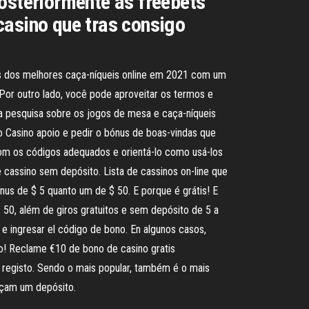
posteriormente as freebets
casino que tras consigo
os dos melhores caça-níqueis online em 2021 com um
 Por outro lado, você pode aproveitar os termos e
a pesquisa sobre os jogos de mesa e caça-níqueis
 Casino apoio e pedir o bónus de boas-vindas que
m os códigos adequados e orientá-lo como usá-los
 cassino sem depósito. Lista de cassinos on-line que
s de $ 5 quanto um de $ 50. E porque é grátis! E
50, além de giros gratuitos e sem depósito de 5 a
e ingresar el código de bono. En algunos casos,
ito! Reclame €10 de bono de casino gratis
egisto. Sendo o mais popular, também é o mais
açam um depósito.