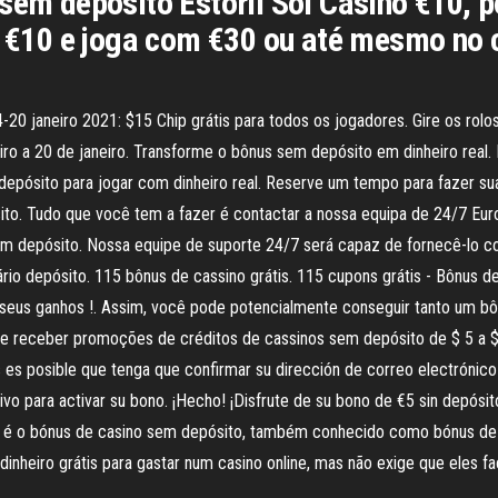
 sem depósito Estoril Sol Casino €10, 
ta €10 e joga com €30 ou até mesmo no 
0 janeiro 2021: $15 Chip grátis para todos os jogadores. Gire os rol
iro a 20 de janeiro. Transforme o bônus sem depósito em dinheiro real.
epósito para jogar com dinheiro real. Reserve um tempo para fazer su
o. Tudo que você tem a fazer é contactar a nossa equipa de 24/7 Euro
depósito. Nossa equipe de suporte 24/7 será capaz de fornecê-lo co
rio depósito. 115 bônus de cassino grátis. 115 cupons grátis - Bônus de
us ganhos !. Assim, você pode potencialmente conseguir tanto um bônu
e receber promoções de créditos de cassinos sem depósito de $ 5 a $ 
 es posible que tenga que confirmar su dirección de correo electrónico 
ivo para activar su bono. ¡Hecho! ¡Disfrute de su bono de €5 sin depós
 é o bónus de casino sem depósito, também conhecido como bónus de r
nheiro grátis para gastar num casino online, mas não exige que eles f