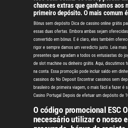
chances extras que ganhamos aos no
primeiro depósito. O mais comum é
Bônus sem depósito Dica de cassino online grátis pa
essas duas ofertas. Embora ambas sejam oferecidas
convertido em bônus. E é claro, eles também ofere
rigor e sempre damos um veredicto justo. Leia mais
presentes que agradam a todos os entusiastas do j
de slot machine ou dinheiro grátis. Aqui, discutimo
na conta. Essa promoção pode incluir saldo em dinhei
cassinos do No Deposit Encontrar cassinos sem depósi
brasileiro de primeira viagem, o mais fácil a fazer
Casino Portugal Depois de efetuar um depósito de 1
O código promocional ESC On
necessário utilizar o nosso