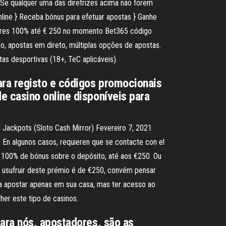
 Se qualquer uma das diretrizes acima não forem
nline } Receba bónus para efetuar apostas } Ganhe
dores 100% até € 250 no momento Bet365 código
o, apostas em direto, múltiplas opções de apostas.
s desportivas (18+, TeC aplicáveis).
ra registo e códigos promocionais
 casino online disponíveis para
Jackpots (Sloto Cash Mirror) Fevereiro 7, 2021
. En algunos casos, requieren que se contacte con el
ce 100% de bónus sobre o depósito, até aos €250. Ou
a usufruir deste prémio é de €250, convém pensar
ra apostar apenas em sua casa, mas ter acesso ao
her este tipo de casinos.
ara nós, apostadores, são as