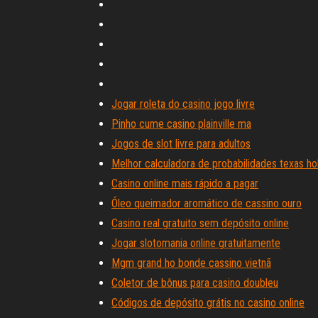
Jogar roleta do casino jogo livre
Pinho cume casino plainville ma
Jogos de slot livre para adultos
Melhor calculadora de probabilidades texas h
Casino online mais rápido a pagar
Óleo queimador aromático de cassino ouro
Casino real gratuito sem depósito online
Jogar slotomania online gratuitamente
Mgm grand ho bonde cassino vietnã
Coletor de bônus para casino doubleu
Códigos de depósito grátis no casino online