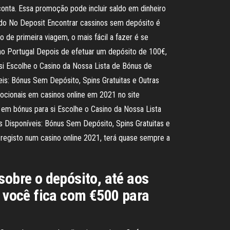
onta. Essa promoção pode incluir saldo em dinheiro
s do No Deposit Encontrar cassinos sem depósito é
ro de primeira viagem, o mais fácil a fazer é se
no Portugal Depois de efetuar um depósito de 100€,
i Escolhe o Casino da Nossa Lista de Bónus de
s: Bónus Sem Depósito, Spins Gratuitas e Outras
cionais em casinos online em 2021 no site
 em bónus para si Escolhe o Casino da Nossa Lista
 Disponíveis: Bónus Sem Depósito, Spins Gratuitas e
egisto num casino online 2021, terá quase sempre a
sobre o depósito, até aos
e você fica com €500 para