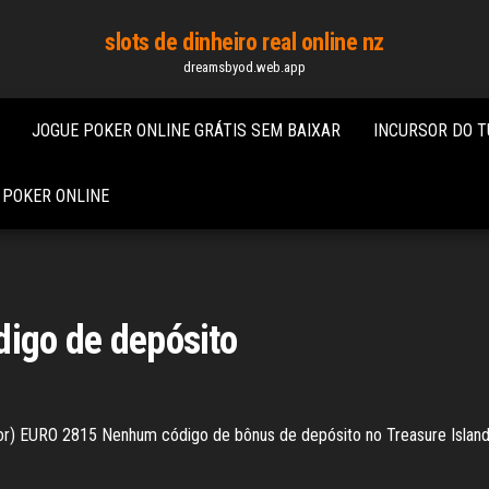
slots de dinheiro real online nz
dreamsbyod.web.app
JOGUE POKER ONLINE GRÁTIS SEM BAIXAR
INCURSOR DO T
 POKER ONLINE
digo de depósito
ror) EURO 2815 Nenhum código de bônus de depósito no Treasure Island 