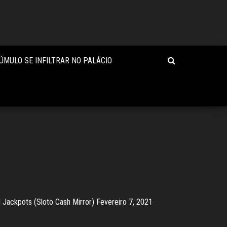
ÚMULO SE INFILTRAR NO PALÁCIO
Jackpots (Sloto Cash Mirror) Fevereiro 7, 2021