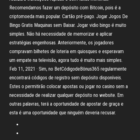
Recomendamos fazer um depósito com Bitcoin, pois é a
criptomoeda mais popular. Cartão pré-pago. Jogar Jogos De
Bingo Gratis Maquinas sem Baixar. Jogar vidio bingo é muito
simples. Não há necessidade de memorizar e aplicar
estratégias engenhosas. Anteriormente, os jogadores
compravam bilhetes de loteria em quiosques e esperavam
um empate na televisão, agora tudo é muito mais simples.
Feb 11, 2021 · Sim, no BetCódigodeBônus365 regularmente
encontrará códigos de registro sem depósito disponíveis.
Estes o permitirão colocar apostas ou jogar no casino sem a
necessidade de realizar qualquer depósito no website. Em
outras palavras, terá a oportunidade de apostar de graça e
esta é uma oportunidade que ninguém deveria recusar.