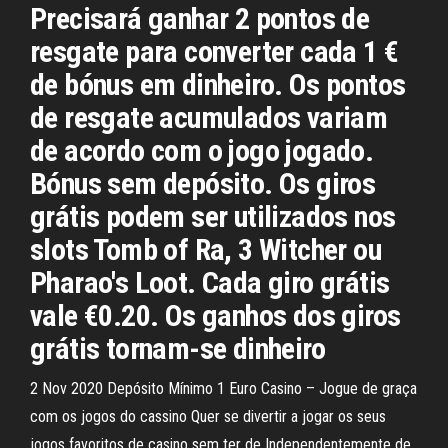
Precisará ganhar 2 pontos de
resgate para converter cada 1 €
de bónus em dinheiro. Os pontos
de resgate acumulados variam
de acordo com o jogo jogado.
Bónus sem depósito. Os giros
grátis podem ser utilizados nos
slots Tomb of Ra, 3 Witcher ou
Pharao's Loot. Cada giro grátis
vale €0.20. Os ganhos dos giros
grátis tornam-se dinheiro
2 Nov 2020 Depósito Mínimo 1 Euro Casino – Jogue de graça
com os jogos do cassino Quer se divertir a jogar os seus
jogos favoritos de casino sem ter de Independentemente de