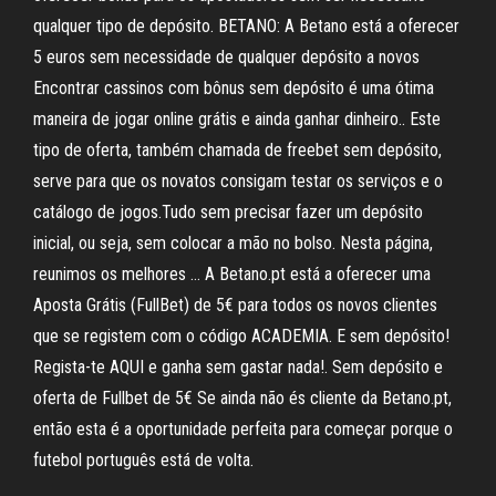
qualquer tipo de depósito. BETANO: A Betano está a oferecer
5 euros sem necessidade de qualquer depósito a novos
Encontrar cassinos com bônus sem depósito é uma ótima
maneira de jogar online grátis e ainda ganhar dinheiro.. Este
tipo de oferta, também chamada de freebet sem depósito,
serve para que os novatos consigam testar os serviços e o
catálogo de jogos.Tudo sem precisar fazer um depósito
inicial, ou seja, sem colocar a mão no bolso. Nesta página,
reunimos os melhores … A Betano.pt está a oferecer uma
Aposta Grátis (FullBet) de 5€ para todos os novos clientes
que se registem com o código ACADEMIA. E sem depósito!
Regista-te AQUI e ganha sem gastar nada!. Sem depósito e
oferta de Fullbet de 5€ Se ainda não és cliente da Betano.pt,
então esta é a oportunidade perfeita para começar porque o
futebol português está de volta.