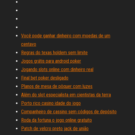
Você pode ganhar dinheiro com moedas de um
centavo
Regras do texas holdem sem limite
Jogos grátis para android poker
Jogando slots online com dinheiro real
Final bet poker desligado
Planos de mesa de pôquer com luzes
Além do slot especialista em cientistas da terra
Porto rico casino idade do jogo
Companheiro de cassino sem códigos de depósito
Roda da fortuna o jogo online gratuito
Patch de velcro preto jack de união