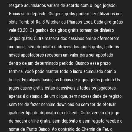
resgate acumulados variam de acordo com o jogo jogado.
Bónus sem depósito. Os giros grátis podem ser utilizados nos
slots Tomb of Ra, 3 Witcher ou Pharao's Loot. Cada giro grátis
vale €0.20. Os ganhos dos giros grátis tornam-se dinheiro
Jogos grátis; Outra maneira dos cassinos online oferecerem
um bônus sem depósito é através dos jogos grátis, onde os
novos apostadores recebem um valor para ser apostado
dentro de um determinado período. Quando esse prazo
termina, você pode manter todo o lucro acumulado com o
bônus. Em alguns casos, os bônus de jogos grátis podem Os
jogos casino grátis estão acessíveis a todos os jogadores,
apenas á distancia de um clique, sem necessidade de registo,
sem ter de fazer nenhum download ou sem ter de efetuar
qualquer tipo de depósito em dinheiro. Outra versão do jogo
de bacará online grátis, sem depósito e sem registo recebe o
nome de Punto Banco. Ao contrário do Chemin de Fer, o