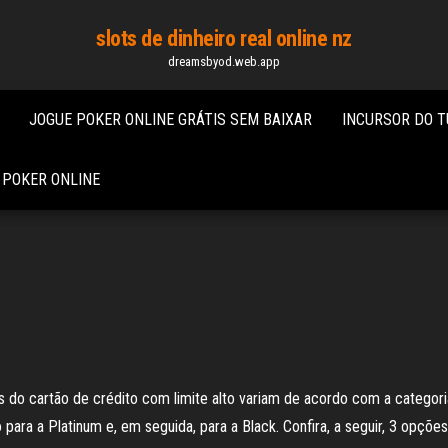
slots de dinheiro real online nz
dreamsbyod.web.app
JOGUE POKER ONLINE GRÁTIS SEM BAIXAR
INCURSOR DO T
 POKER ONLINE
tes do cartão de crédito com limite alto variam de acordo com a categori
ara a Platinum e, em seguida, para a Black. Confira, a seguir, 3 opções