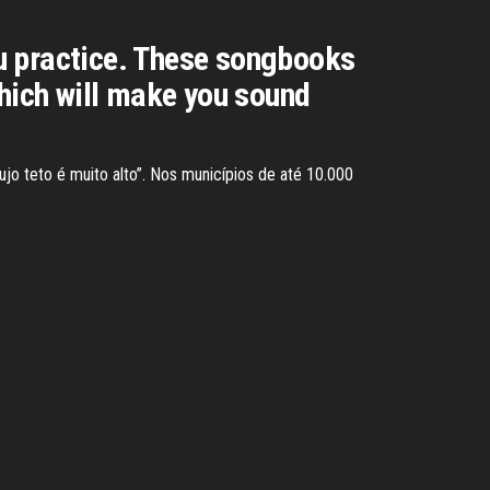
you practice. These songbooks
which will make you sound
ujo teto é muito alto”. Nos municípios de até 10.000