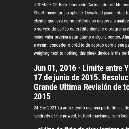
URGENTE C6 Bank Liberando Cartões de crédito com 
Sheet music for saxophone. Download piano notes for 
cliente, que leva como critérios os gastos e a anál
o serviço de cartão de crédito digital e o programa
maior valor precisa estar atento a alguns pontos. Af
e assim, conceder o crédito de acordo com o seu perf
weighing next to nothing, this sleek device is the per
Jun 01, 2016 · Limite entre
17 de junio de 2015. Resolu
Grande Ultima Revisión de to
2015
24 Ene 2021 La actriz contó que una parte de una d
hundreds of the newest, hottest machines, from hig