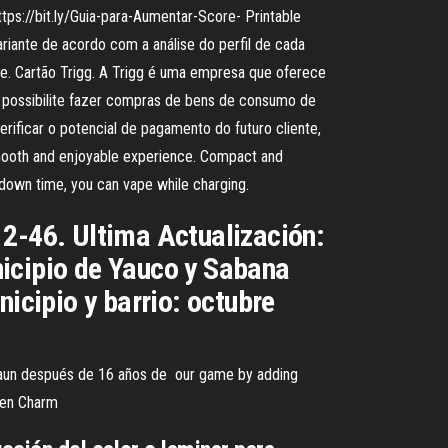
s://bit.ly/Guia-para-Aumentar-Score- Printable
ariante de acordo com a análise do perfil de cada
nte. Cartão Trigg. A Trigg é uma empresa que oferece
ue possibilite fazer compras de bens de consumo de
erificar o potencial de pagamento do futuro cliente,
 smooth and enjoyable experience. Compact and
o down time, you can vape while charging.
12-46. Ultima Actualización:
nicipio de Yauco y Sabana
icipio y barrio: octubre
o aun después de 16 años de our game by adding
lden Charm