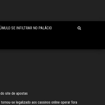
ÚMULO SE INFILTRAR NO PALÁCIO
 do site de apostas
ornou-se legalizado aos cassinos online operar fora