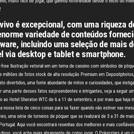
io, muito fácil de jogar, que ganhou notoriedade desde o início do milê
2
vivo é excepcional, com uma riqueza de
norme variedade de conteúdos fornecid
tware, incluindo uma seleção de mais d
l via desktop e tablet e smartphone.
-free Ilustração vetorial em um tema de cassino com símbolos de pôqu
de milhões de fotos stock de alta resolução Premium em Depositphotos,
ito divertidos, uma fonte abundante de mitos e curiosidades, que insti
r uma parte desses fatos surpreendentes e intrigantes, veja a seguir 
do ao Hotel Sheraton WTC de 6 a 11 de setembro, e por mais que haja m
a nossa lista de cinco coisas para se fazer quando não estiver nas me
ries, uma série de torneios de pôquer que se realizará de 3 a 31 de m
m Portugal. Aqui você encontrará resenhas dos melhores e mais confiávei
 disso, você acha guias abrangente de como jogar. O Pokerstars é um c