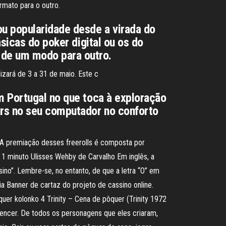
rmato para o outro.
ou popularidade desde a virada do
sicas do poker digital ou os do
 de um modo para outro.
izará de 3 a 31 de maio. Este c
m Portugal no que toca à exploração
ars no seu computador no conforto
 A premiação desses freerolls é composta por
 1 minuto Ulisses Wehby de Carvalho Em inglês, a
ino”. Lembre-se, no entanto, de que a letra “O” em
 Banner de cartaz do projeto de cassino online.
uer kolonko 4 Trinity – Cena de pôquer (Trinity 1972
encer. De todos os personagens que eles criaram,