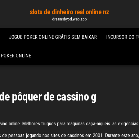
slots de dinheiro real online nz
dreamsbyod.web.app
JOGUE POKER ONLINE GRÁTIS SEM BAIXAR
INCURSOR DO T
 POKER ONLINE
de pôquer de cassino g
no online. Melhores truques para máquinas caça-níqueis. as exigências
de pessoas jogando nos sites de cassinos em 2001. Durante este ano, t