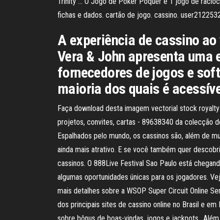
Trinity … O Jogo de Poker Poquer é 1 jogo de raciocín
fichas e dados. cartão de jogo. cassino. user212253
A experiência de cassino ao 
Vera & John apresenta uma e
fornecedores de jogos e sof
maioria dos quais é acessíve
Faça download desta imagem vectorial stock royalty
projetos, convites, cartas - 89638340 da colecção 
Espalhados pelo mundo, os cassinos são, além de mu
ainda mais atrativo. E se você também quer descobri
cassinos. O 888Live Festival Sao Paulo está chegan
algumas oportunidades únicas para os jogadores. Vej
mais detalhes sobre a WSOP Super Circuit Online Se
dos principais sites de cassino online no Brasil e e
sobre bônus de boas-vindas, jogos e jackpots.. Além