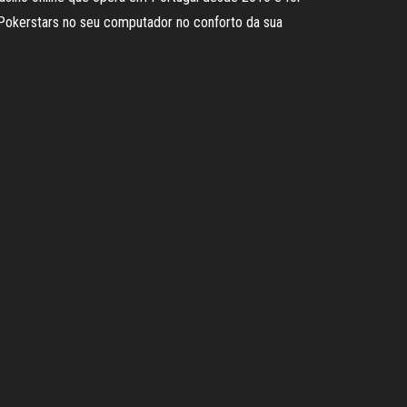
 Pokerstars no seu computador no conforto da sua