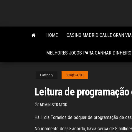
Skip
to
the
content
HOME
CASINO MADRID CALLE GRAN VIA
MELHORES JOGOS PARA GANHAR DINHEIRO
Category
Sunga24700
Leitura de programação 
By
ADMINISTRATOR
Há 1 dia Torneios de pôquer de programação de cassi
No momento desse acordo, havia cerca de 8 milhões 