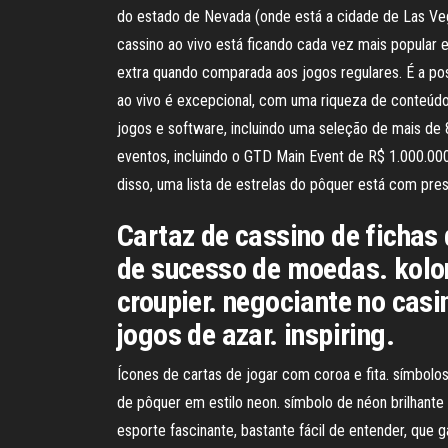
do estado de Nevada (onde está a cidade de Las Veg
cassino ao vivo está ficando cada vez mais popular e
extra quando comparada aos jogos regulares. É a po
ao vivo é excepcional, com uma riqueza de conteúdo
jogos e software, incluindo uma seleção de mais de 8
eventos, incluindo o GTD Main Event de R$ 1.000.0
disso, uma lista de estrelas do pôquer está com pr
Cartaz de cassino de fichas 
de sucesso de moedas. kolonk
croupier. negociante no casi
jogos de azar. inspiring.
Ícones de cartas de jogar com coroa e fita. símbolos de
de pôquer em estilo neon. símbolo de néon brilhante 
esporte fascinante, bastante fácil de entender, que 