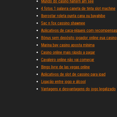
Mundo do casino haltern am see
4 fotos 1 palavra caneta de tinta slot machine
Iberostar roleta punta cana ou bayahibe
Sac n fox cassino shawnee
Aplicativos de caça-níqueis com recompensas
Bônus sem depósito jogador online eua casino
Marina bay casino aposta mínima
Casino online mais rápido a pagar
Cavaleiro online não vai começar
Bingo livre de las vegas online
Aplicativos de slot de cassino para ipad
Ligação entre jogo e álcool
Vantagens e desvantagens do jogo legalizado
Horas de lytton casino são pablo