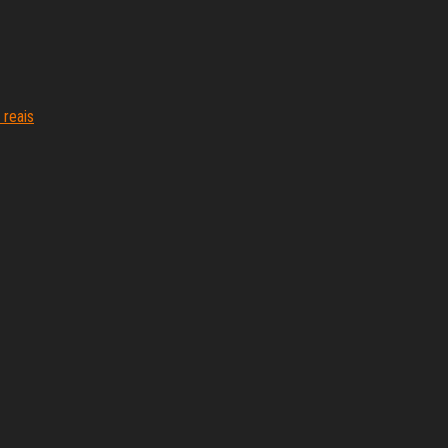
 reais
Proudly powered by
WordPress
|
Theme:
Envo Magazine