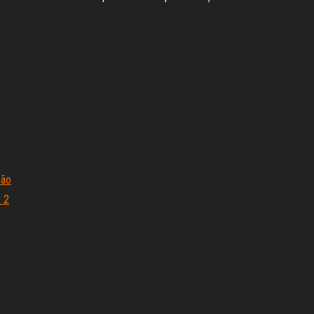
ção
 2