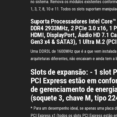
no sistema. Remova os módulos existentes conforme
1, 3, 7, 8, 10 e 11. Todos os slots suportam manipu
Suporta Processadores Intel Core™
DDR4 2933MHz, 2 PCIe 3.0 x16, 1 PC
HDMI, DisplayPort, Áudio HD 7.1 Ca
Gen3 x4 & SATA3), 1 Ultra M.2 (PC
Uma DDR3L de 1600MHz que é a que vem instalada n
arquiteturas diferentes, não encaixam e ainda tem a
Slots de expansão: - 1 slot 
PCI Express estão em confor
de gerenciamento de energi
(soquete 3, chave M, tipo 2
* Para um desempenho ideal, se apenas uma placa de v
PCI Express x1 (todos os slots PCI Express estão 