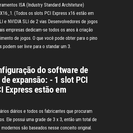
rramentos ISA (Industry Standard Architeture)
IEX16_1. (Todos os slots PCI Express x16 estão em
LI e NVIDIA SLI de 2 vias Desenvolvedores de jogos
 mais empresas dedicam-se todos os anos à criação
mento de jogos. O que você pode obter para o pino
 podem ser livre para o standar um 3.
onfiguração do software de
 de expansão: - 1 slot PCI
CI Express estão em
ios diários e todos os fabricantes que procuram
. Ele possui uma grade de 3 x 3, então um total de
o modernos são baseados nesse conceito original.