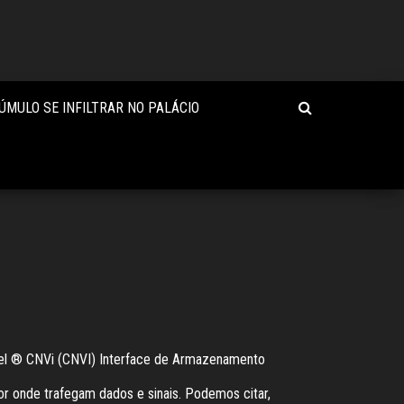
ÚMULO SE INFILTRAR NO PALÁCIO
ntel ® CNVi (CNVI) Interface de Armazenamento
or onde trafegam dados e sinais. Podemos citar,