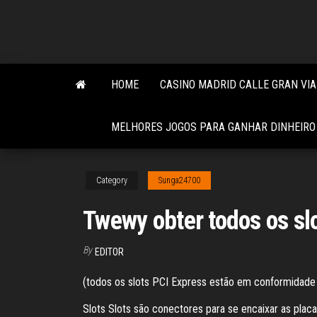
Skip
to
the
content
HOME
CASINO MADRID CALLE GRAN VIA
MELHORES JOGOS PARA GANHAR DINHEIRO
Category
Sunga24700
Twewy obter todos os sl
By
EDITOR
(todos os slots PCI Express estão em conformidade
Slots Slots são conectores para se encaixar as plac