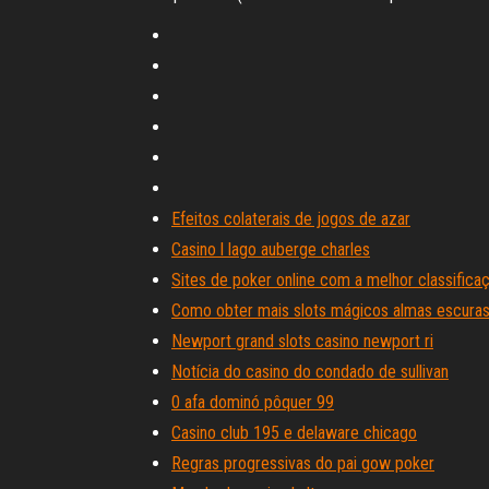
Efeitos colaterais de jogos de azar
Casino l lago auberge charles
Sites de poker online com a melhor classifica
Como obter mais slots mágicos almas escuras
Newport grand slots casino newport ri
Notícia do casino do condado de sullivan
0 afa dominó pôquer 99
Casino club 195 e delaware chicago
Regras progressivas do pai gow poker