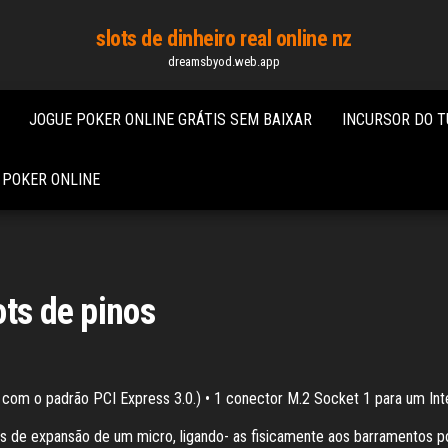
slots de dinheiro real online nz
dreamsbyod.web.app
JOGUE POKER ONLINE GRÁTIS SEM BAIXAR
INCURSOR DO T
 POKER ONLINE
ots de pinos
 com o padrão PCI Express 3.0.) • 1 conector M.2 Socket 1 para um I
as de expansão de um micro, ligando- as fisicamente aos barramentos p