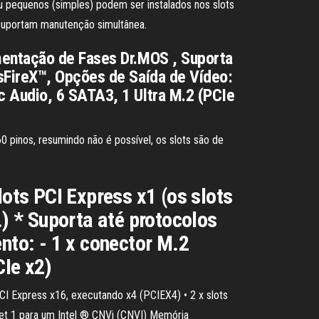
 pequenos (simples) podem ser instalados nos slots
 suportam manutenção simultânea.
mentação de Fases Dr.MOS , Suporta
sFireX™, Opções de Saída de Vídeo:
 Audio, 6 SATA3, 1 Ultra M.2 (PCIe
inos, resumindo não é possível, os slots são de
lots PCI Express x1 (os slots
) * Suporta até protocolos
to: - 1 x conector M.2
Ie x2)
PCI Express x16, executando x4 (PCIEX4) • 2 x slots
et 1 para um Intel ® CNVi (CNVI) Memória